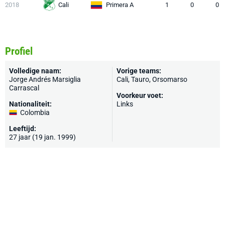
2018
Cali
Primera A
1
0
0
Profiel
Volledige naam:
Vorige teams:
Jorge Andrés Marsiglia
Cali, Tauro, Orsomarso
Carrascal
Voorkeur voet:
Nationaliteit:
Links
Colombia
Leeftijd:
27 jaar (19 jan. 1999)