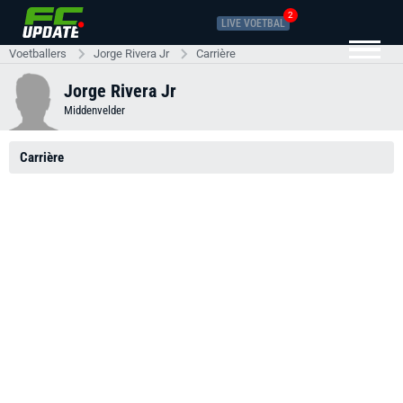
2
LIVE VOETBAL
Voetballers
Jorge Rivera Jr
Carrière
Jorge Rivera Jr
Middenvelder
Carrière