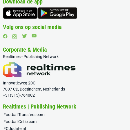
Download de app
Volg ons op social media
Corporate & Media
Realtimes - Publishing Network
Innovatieweg 20C
7007 CD, Doetinchem, Netherlands
+31(315)-764002
Realtimes | Publishing Network
FootballTransfers.com
FootballCritic.com
FCUpdate.nl