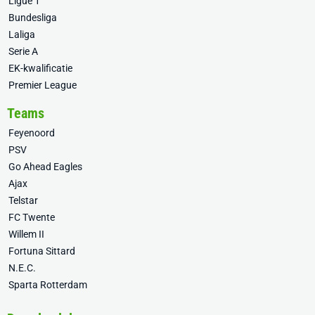
Ligue 1
Bundesliga
Laliga
Serie A
EK-kwalificatie
Premier League
Teams
Feyenoord
PSV
Go Ahead Eagles
Ajax
Telstar
FC Twente
Willem II
Fortuna Sittard
N.E.C.
Sparta Rotterdam