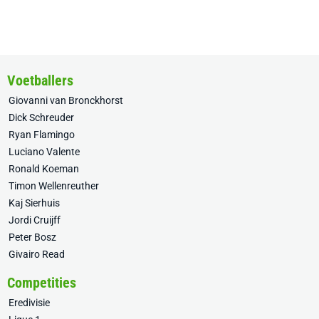
Voetballers
Giovanni van Bronckhorst
Dick Schreuder
Ryan Flamingo
Luciano Valente
Ronald Koeman
Timon Wellenreuther
Kaj Sierhuis
Jordi Cruijff
Peter Bosz
Givairo Read
Competities
Eredivisie