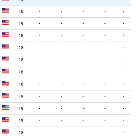
18
-
-
-
-
-
19
-
-
-
-
-
18
-
-
-
-
-
18
-
-
-
-
-
18
-
-
-
-
-
18
-
-
-
-
-
18
-
-
-
-
-
19
-
-
-
-
-
19
-
-
-
-
-
19
-
-
-
-
-
18
-
-
-
-
-