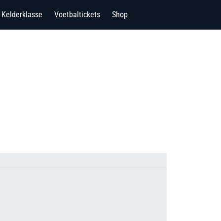
Kelderklasse
Voetbaltickets
Shop