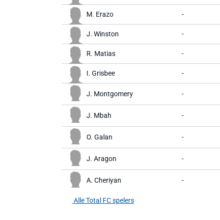
M. Erazo
-
J. Winston
-
R. Matias
-
I. Grisbee
-
J. Montgomery
-
J. Mbah
-
O. Galan
-
J. Aragon
-
A. Cheriyan
-
Alle Total FC spelers