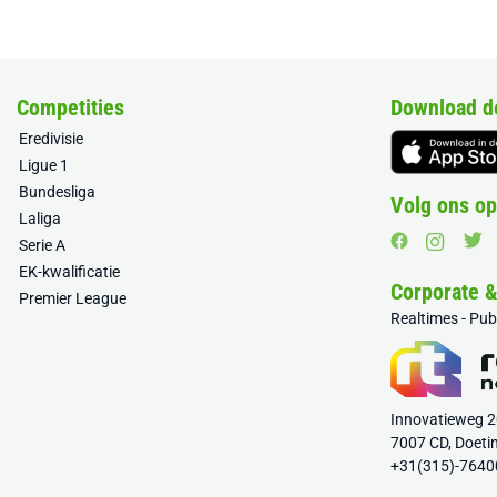
Competities
Download d
Eredivisie
Ligue 1
Bundesliga
Volg ons op
Laliga
Serie A
EK-kwalificatie
Corporate 
Premier League
Realtimes - Pu
Innovatieweg 
7007 CD, Doeti
+31(315)-7640