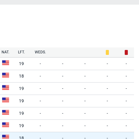
NAT.
LFT.
WEDS.
19
-
-
-
-
-
18
-
-
-
-
-
19
-
-
-
-
-
19
-
-
-
-
-
19
-
-
-
-
-
19
-
-
-
-
-
18
-
-
-
-
-