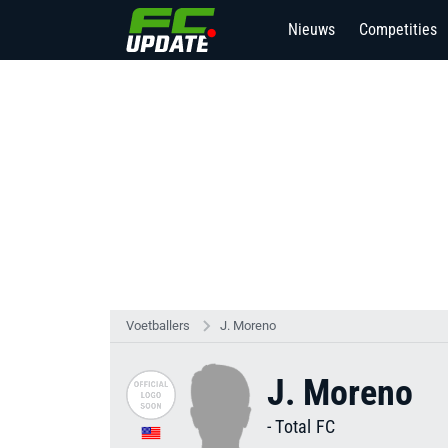
Nieuws
Competities
Voetballers
J. Moreno
J. Moreno
-
Total FC