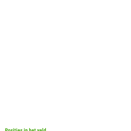
Posities in het veld