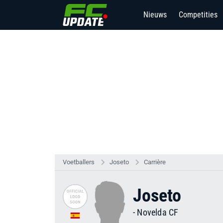
Nieuws
Competities
Voetballers
Joseto
Carrière
Joseto
-
Novelda CF