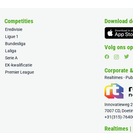
Competities
Download d
Eredivisie
Ligue 1
Bundesliga
Volg ons op
Laliga
Serie A
EK-kwalificatie
Corporate 
Premier League
Realtimes - Pu
Innovatieweg 
7007 CD, Doeti
+31(315)-7640
Realtimes |