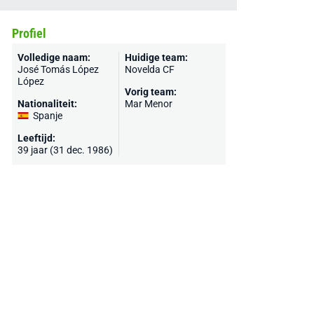
Profiel
Volledige naam:
Huidige team:
José Tomás López
Novelda CF
López
Vorig team:
Nationaliteit:
Mar Menor
Spanje
Leeftijd:
39 jaar (31 dec. 1986)