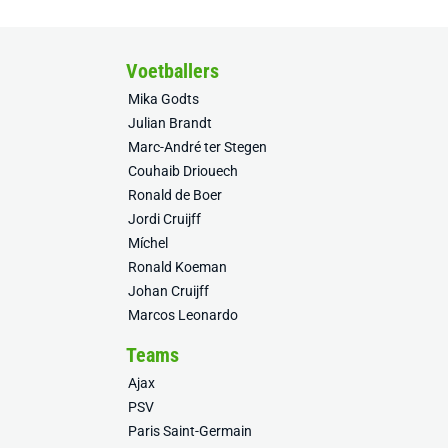
Voetballers
Mika Godts
Julian Brandt
Marc-André ter Stegen
Couhaib Driouech
Ronald de Boer
Jordi Cruijff
Míchel
Ronald Koeman
Johan Cruijff
Marcos Leonardo
Teams
Ajax
PSV
Paris Saint-Germain