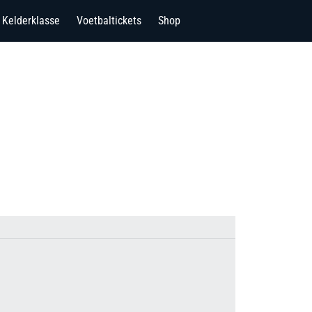
Kelderklasse
Voetbaltickets
Shop