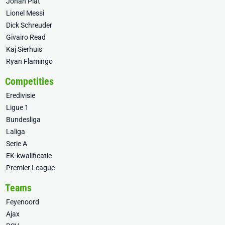
Johan Plat
Lionel Messi
Dick Schreuder
Givairo Read
Kaj Sierhuis
Ryan Flamingo
Competities
Eredivisie
Ligue 1
Bundesliga
Laliga
Serie A
EK-kwalificatie
Premier League
Teams
Feyenoord
Ajax