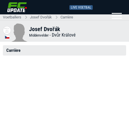
LIVE VOETBAL
Voetballers
Josef Dvořák
Carrière
Josef Dvořák
-
Dvůr Králové
Middenvelder
Carrière