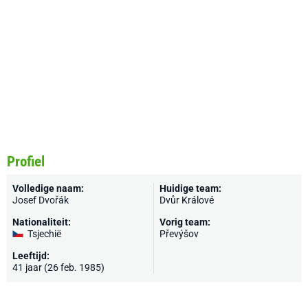
Profiel
Volledige naam:
Huidige team:
Josef Dvořák
Dvůr Králové
Nationaliteit:
Vorig team:
Tsjechië
Převýšov
Leeftijd:
41 jaar (26 feb. 1985)