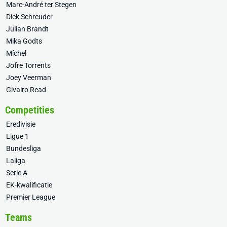
Marc-André ter Stegen
Dick Schreuder
Julian Brandt
Mika Godts
Míchel
Jofre Torrents
Joey Veerman
Givairo Read
Competities
Eredivisie
Ligue 1
Bundesliga
Laliga
Serie A
EK-kwalificatie
Premier League
Teams