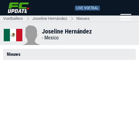
LIVE VOETBAL
Voetballers
Joseline Hernández
Nieuws
Joseline Hernández
-
Mexico
Nieuws