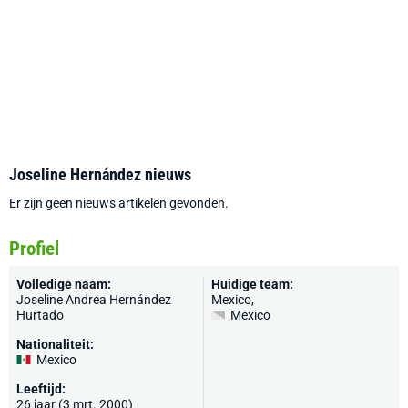
Joseline Hernández nieuws
Er zijn geen nieuws artikelen gevonden.
Profiel
Volledige naam:
Huidige team:
Joseline Andrea Hernández
Mexico
,
Hurtado
Mexico
Nationaliteit:
Mexico
Leeftijd:
26 jaar (3 mrt. 2000)