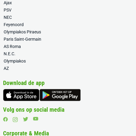
Ajax
PSV
NEC
Feyenoord
Olympiakos Piraeus
Paris Saint-Germain
AS Roma
N.E.C.
Olympiakos
AZ
Download de app
Volg ons op social media
Corporate & Media