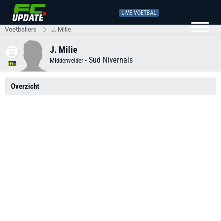
LIVE VOETBAL
Voetballers
J. Milie
J. Milie
-
Sud Nivernais
Middenvelder
Overzicht