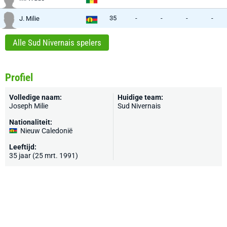
35
-
-
-
-
J. Milie
Alle Sud Nivernais spelers
Profiel
Volledige naam:
Huidige team:
Joseph Milie
Sud Nivernais
Nationaliteit:
Nieuw Caledonië
Leeftijd:
35 jaar (25 mrt. 1991)