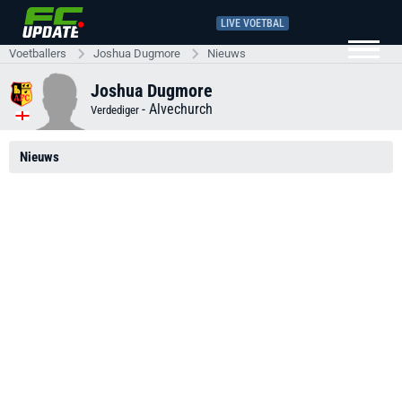
LIVE VOETBAL
Voetballers
Joshua Dugmore
Nieuws
Joshua Dugmore
-
Alvechurch
Verdediger
Nieuws