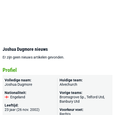
Joshua Dugmore nieuws
Er zijn geen nieuws artikelen gevonden.
Profiel
Volledige naam:
Huidige team:
Joshua Dugmore
Alvechurch
Nationaliteit:
Vorige teams:
Engeland
Bromsgrove Sp.
,
Telford Utd
,
Banbury Utd
Leeftijd:
23 jaar (26 nov. 2002)
Voorkeur voet:
Rechts