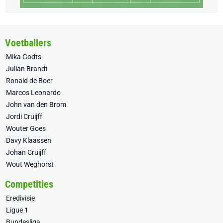
Voetballers
Mika Godts
Julian Brandt
Ronald de Boer
Marcos Leonardo
John van den Brom
Jordi Cruijff
Wouter Goes
Davy Klaassen
Johan Cruijff
Wout Weghorst
Competities
Eredivisie
Ligue 1
Bundesliga