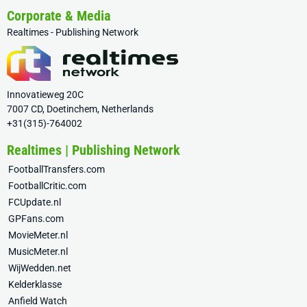
Corporate & Media
Realtimes - Publishing Network
Innovatieweg 20C
7007 CD, Doetinchem, Netherlands
+31(315)-764002
Realtimes | Publishing Network
FootballTransfers.com
FootballCritic.com
FCUpdate.nl
GPFans.com
MovieMeter.nl
MusicMeter.nl
WijWedden.net
Kelderklasse
Anfield Watch