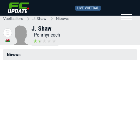
LIVE VOETBAL
Voetballers
J. Shaw
Nieuws
J. Shaw
-
Penrhyncoch
Nieuws