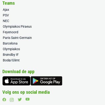
Teams
Ajax
PSV
NEC
Olympiakos Piraeus
Feyenoord
Paris Saint-Germain
Barcelona
Olympiakos
Brøndby IF
Bodø/Glimt
Download de app
Volg ons op social media