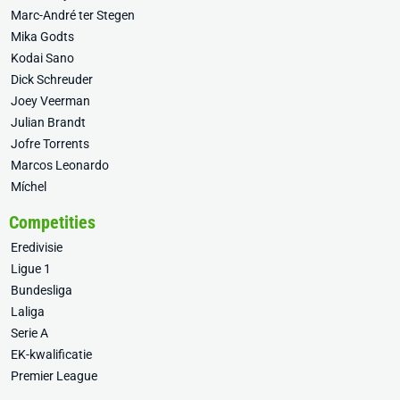
Marc-André ter Stegen
Mika Godts
Kodai Sano
Dick Schreuder
Joey Veerman
Julian Brandt
Jofre Torrents
Marcos Leonardo
Míchel
Competities
Eredivisie
Ligue 1
Bundesliga
Laliga
Serie A
EK-kwalificatie
Premier League