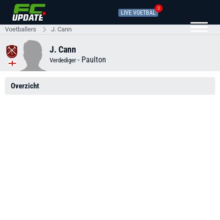
3
LIVE VOETBAL
Voetballers
J. Cann
J. Cann
-
Paulton
Verdediger
Overzicht