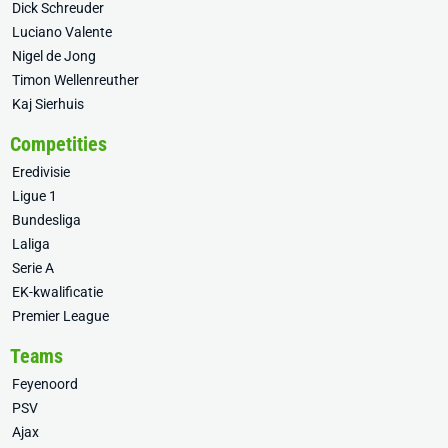
Dick Schreuder
Luciano Valente
Nigel de Jong
Timon Wellenreuther
Kaj Sierhuis
Competities
Eredivisie
Ligue 1
Bundesliga
Laliga
Serie A
EK-kwalificatie
Premier League
Teams
Feyenoord
PSV
Ajax