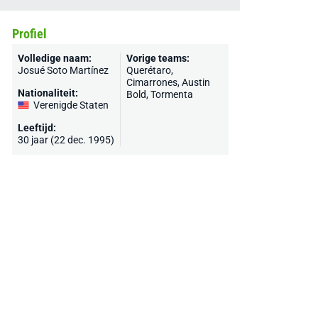
Profiel
Volledige naam:
Vorige teams:
Josué Soto Martínez
Querétaro
,
Cimarrones, Austin
Nationaliteit:
Bold, Tormenta
Verenigde Staten
Leeftijd:
30 jaar (22 dec. 1995)