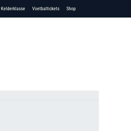
Kelderklasse
Voetbaltickets
Shop