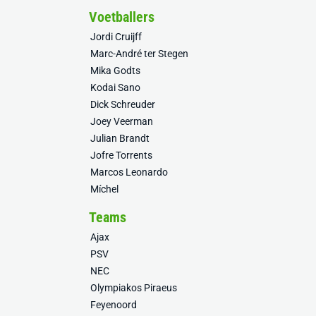
Voetballers
Jordi Cruijff
Marc-André ter Stegen
Mika Godts
Kodai Sano
Dick Schreuder
Joey Veerman
Julian Brandt
Jofre Torrents
Marcos Leonardo
Míchel
Teams
Ajax
PSV
NEC
Olympiakos Piraeus
Feyenoord