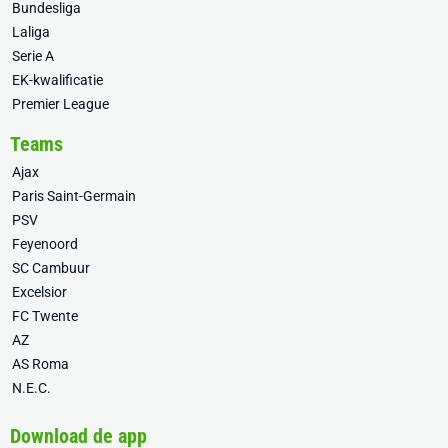
Bundesliga
Laliga
Serie A
EK-kwalificatie
Premier League
Teams
Ajax
Paris Saint-Germain
PSV
Feyenoord
SC Cambuur
Excelsior
FC Twente
AZ
AS Roma
N.E.C.
Download de app