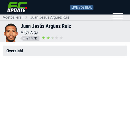
LIVE VOETBAL
Voetballers
Juan Jesús Argüez Ruiz
Juan Jesús Argüez Ruiz
M (C), A (L)
€147k
Overzicht