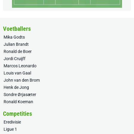
Voetballers
Mika Godts
Julian Brandt
Ronald de Boer
Jordi Cruijff
Marcos Leonardo
Louis van Gaal
John van den Brom
Henk de Jong
Sondre Ørjasæter
Ronald Koeman
Competities
Eredivisie
Ligue 1