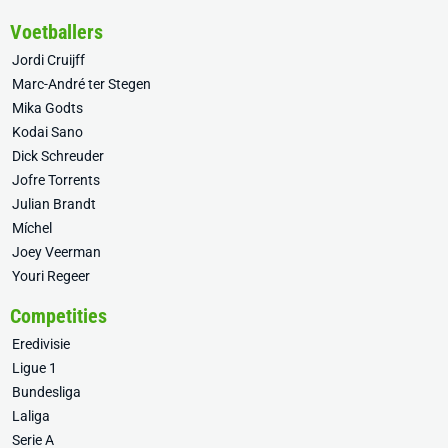
Voetballers
Jordi Cruijff
Marc-André ter Stegen
Mika Godts
Kodai Sano
Dick Schreuder
Jofre Torrents
Julian Brandt
Míchel
Joey Veerman
Youri Regeer
Competities
Eredivisie
Ligue 1
Bundesliga
Laliga
Serie A