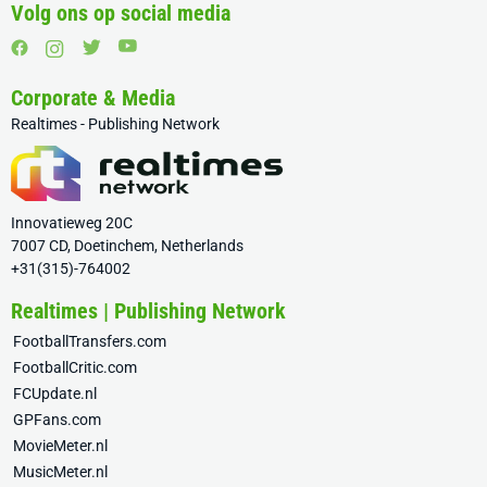
Volg ons op social media
Corporate & Media
Realtimes - Publishing Network
Innovatieweg 20C
7007 CD, Doetinchem, Netherlands
+31(315)-764002
Realtimes | Publishing Network
FootballTransfers.com
FootballCritic.com
FCUpdate.nl
GPFans.com
MovieMeter.nl
MusicMeter.nl