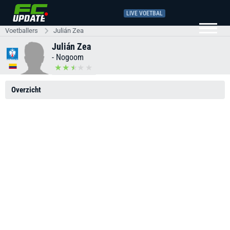
LIVE VOETBAL
Voetballers
Julián Zea
Julián Zea
-
Nogoom
Overzicht