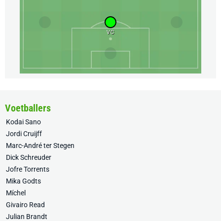
VC
Voetballers
Kodai Sano
Jordi Cruijff
Marc-André ter Stegen
Dick Schreuder
Jofre Torrents
Mika Godts
Míchel
Givairo Read
Julian Brandt