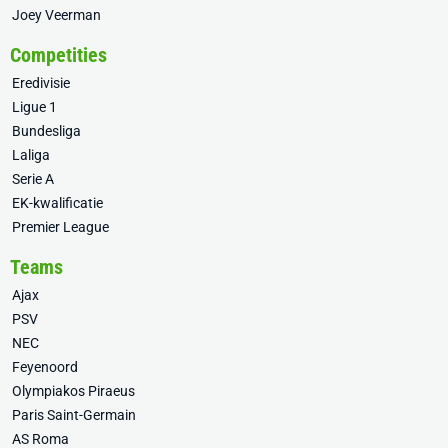
Joey Veerman
Competities
Eredivisie
Ligue 1
Bundesliga
Laliga
Serie A
EK-kwalificatie
Premier League
Teams
Ajax
PSV
NEC
Feyenoord
Olympiakos Piraeus
Paris Saint-Germain
AS Roma