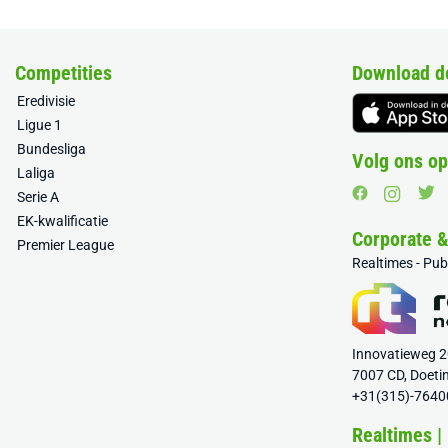
Competities
Download d
Eredivisie
Ligue 1
Bundesliga
Volg ons op
Laliga
Serie A
EK-kwalificatie
Corporate 
Premier League
Realtimes - Pu
Innovatieweg 
7007 CD, Doeti
+31(315)-7640
Realtimes |