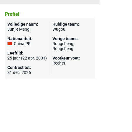
Profiel
Volledige naam:
Huidige team:
Junjie Meng
Wugou
Nationaliteit:
Vorige teams:
China PR
Rongcheng,
Rongcheng
Leeftijd:
25 jaar (22 apr. 2001)
Voorkeur voet:
Rechts
Contract tot:
31 dec. 2026