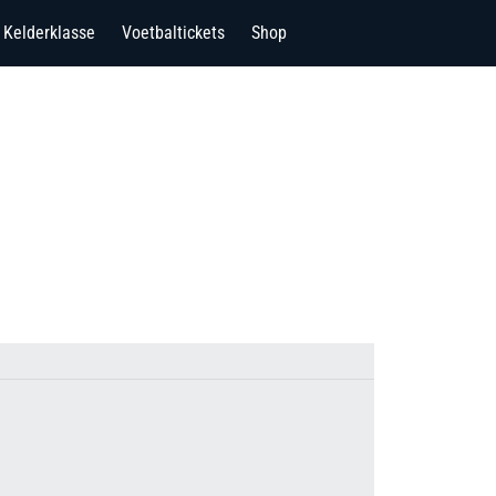
Kelderklasse
Voetbaltickets
Shop