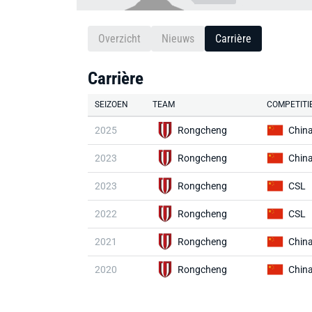
Overzicht
Nieuws
Carrière
Carrière
SEIZOEN
TEAM
COMPETITI
2025
Rongcheng
Chin
2023
Rongcheng
Chin
2023
Rongcheng
CSL
2022
Rongcheng
CSL
2021
Rongcheng
Chin
2020
Rongcheng
Chin