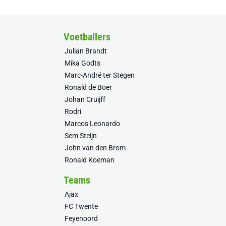
Voetballers
Julian Brandt
Mika Godts
Marc-André ter Stegen
Ronald de Boer
Johan Cruijff
Rodri
Marcos Leonardo
Sem Steijn
John van den Brom
Ronald Koeman
Teams
Ajax
FC Twente
Feyenoord