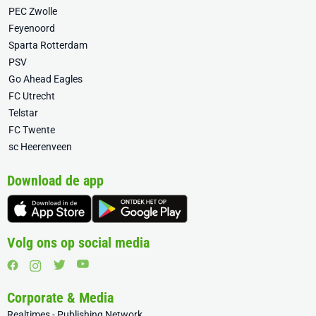
PEC Zwolle
Feyenoord
Sparta Rotterdam
PSV
Go Ahead Eagles
FC Utrecht
Telstar
FC Twente
sc Heerenveen
Download de app
Volg ons op social media
Corporate & Media
Realtimes - Publishing Network