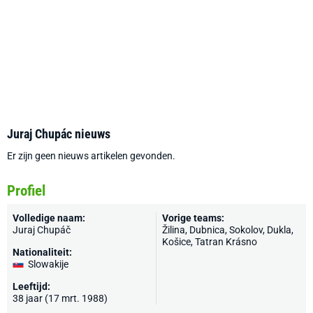
Juraj Chupác nieuws
Er zijn geen nieuws artikelen gevonden.
Profiel
Volledige naam:
Vorige teams:
Juraj Chupáč
Žilina
, Dubnica, Sokolov, Dukla,
Košice, Tatran Krásno
Nationaliteit:
Slowakije
Leeftijd:
38 jaar (17 mrt. 1988)