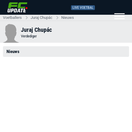
LIVE VOETBAL
Voetballers
Juraj Chupác
Nieuws
Juraj Chupác
Verdediger
Nieuws