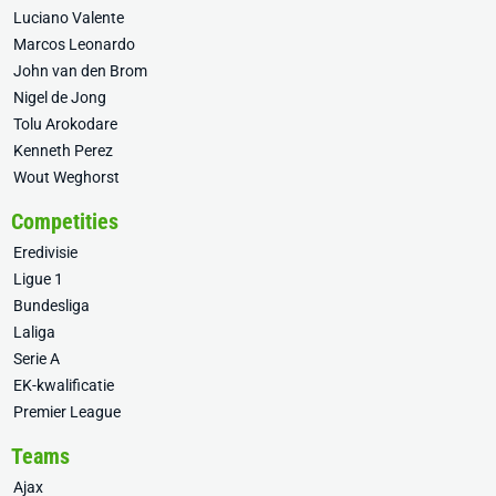
Luciano Valente
Marcos Leonardo
John van den Brom
Nigel de Jong
Tolu Arokodare
Kenneth Perez
Wout Weghorst
Competities
Eredivisie
Ligue 1
Bundesliga
Laliga
Serie A
EK-kwalificatie
Premier League
Teams
Ajax