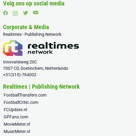
Volg ons op social media
Corporate & Media
Realtimes - Publishing Network
Innovatieweg 20C
7007 CD, Doetinchem, Netherlands
+31(315)-764002
Realtimes | Publishing Network
FootballTransfers.com
FootballCritic.com
FCUpdate.nl
GPFans.com
MovieMeter.nl
MusicMeter.nl