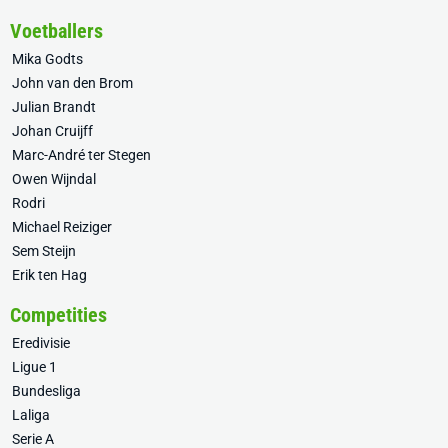
Voetballers
Mika Godts
John van den Brom
Julian Brandt
Johan Cruijff
Marc-André ter Stegen
Owen Wijndal
Rodri
Michael Reiziger
Sem Steijn
Erik ten Hag
Competities
Eredivisie
Ligue 1
Bundesliga
Laliga
Serie A