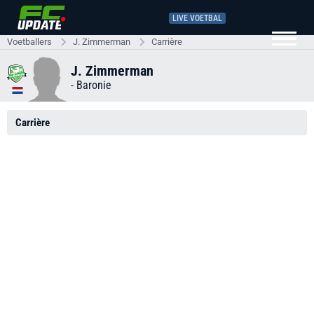
LIVE VOETBAL
Voetballers
J. Zimmerman
Carrière
J. Zimmerman
-
Baronie
Carrière