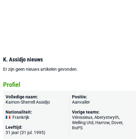
K. Assidjo nieuws
Er zijn geen nieuws artikelen gevonden.
Profiel
Volledige naam:
Positie:
Kamon-Sherrell Assidjo
Aanvaller
Nationaliteit:
Vorige teams:
Frankrijk
Vénissieux
, Aberystwyth,
Welling Utd
,
Harrow
,
Dover
,
Leeftijd:
RoPS
31 jaar (31 jul. 1995)