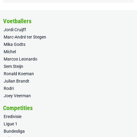
Voetballers
Jordi Cruijff
Marc-André ter Stegen
Mika Godts
Míchel
Marcos Leonardo
Sem Steijn
Ronald Koeman
Julian Brandt
Rodri
Joey Veerman
Competities
Eredivisie
Ligue 1
Bundesliga