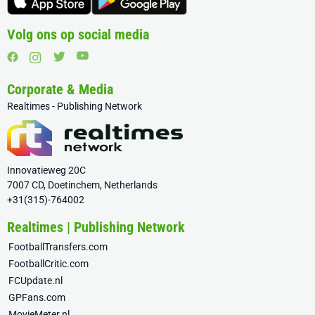
Volg ons op social media
Corporate & Media
Realtimes - Publishing Network
Innovatieweg 20C
7007 CD, Doetinchem, Netherlands
+31(315)-764002
Realtimes | Publishing Network
FootballTransfers.com
FootballCritic.com
FCUpdate.nl
GPFans.com
MovieMeter.nl