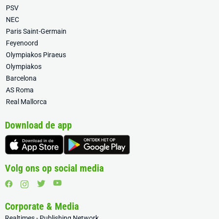
PSV
NEC
Paris Saint-Germain
Feyenoord
Olympiakos Piraeus
Olympiakos
Barcelona
AS Roma
Real Mallorca
Download de app
Volg ons op social media
Corporate & Media
Realtimes - Publishing Network