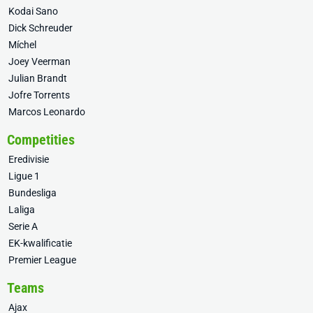
Kodai Sano
Dick Schreuder
Míchel
Joey Veerman
Julian Brandt
Jofre Torrents
Marcos Leonardo
Competities
Eredivisie
Ligue 1
Bundesliga
Laliga
Serie A
EK-kwalificatie
Premier League
Teams
Ajax