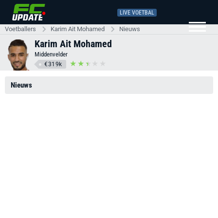
LIVE VOETBAL
Voetballers
Karim Ait Mohamed
Nieuws
Karim Ait Mohamed
Middenvelder
€319k
Nieuws