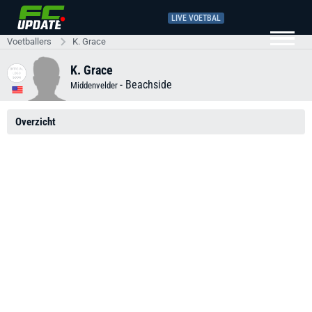
LIVE VOETBAL
Voetballers
K. Grace
K. Grace
-
Beachside
Middenvelder
Overzicht