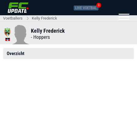
3
LIVE VOETBAL
Voetballers
Kelly Frederick
Kelly Frederick
-
Hoppers
Overzicht