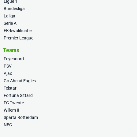
Ligue 1
Bundesliga
Laliga
Serie A
EK-kwalificatie
Premier League
Teams
Feyenoord
PSV
Ajax
Go Ahead Eagles
Telstar
Fortuna Sittard
FC Twente
Willem II
Sparta Rotterdam
NEC