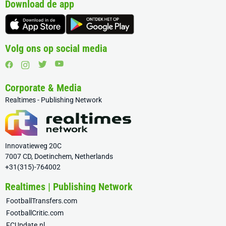
Download de app
Volg ons op social media
Corporate & Media
Realtimes - Publishing Network
Innovatieweg 20C
7007 CD, Doetinchem, Netherlands
+31(315)-764002
Realtimes | Publishing Network
FootballTransfers.com
FootballCritic.com
FCUpdate.nl