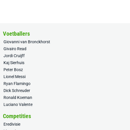
Voetballers
Giovanni van Bronckhorst
Givairo Read
Jordi Cruijff
Kaj Sierhuis
Peter Bosz
Lionel Messi
Ryan Flamingo
Dick Schreuder
Ronald Koeman
Luciano Valente
Competities
Eredivisie