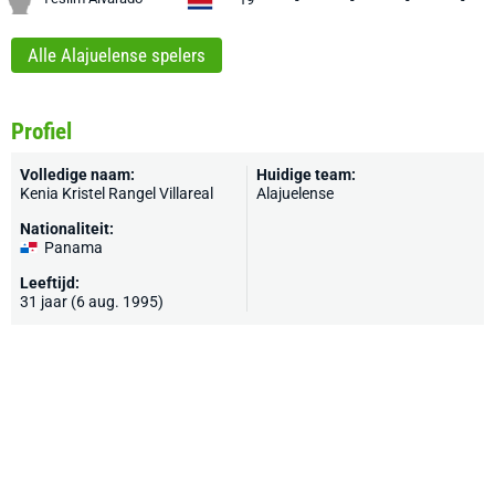
Alle Alajuelense spelers
Profiel
Volledige naam:
Huidige team:
Kenia Kristel Rangel Villareal
Alajuelense
Nationaliteit:
Panama
Leeftijd:
31 jaar (6 aug. 1995)