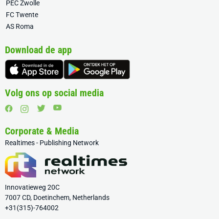
PEC Zwolle
FC Twente
AS Roma
Download de app
Volg ons op social media
Corporate & Media
Realtimes - Publishing Network
Innovatieweg 20C
7007 CD, Doetinchem, Netherlands
+31(315)-764002