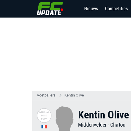
Nieuws
Competities
Voetballers
Kentin Olive
Kentin Olive
Middenvelder
-
Chatou