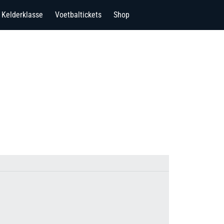
Kelderklasse
Voetbaltickets
Shop