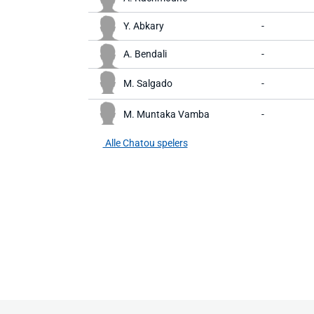
Y. Abkary
-
A. Bendali
-
M. Salgado
-
M. Muntaka Vamba
-
Alle Chatou spelers