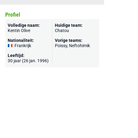
Profiel
Volledige naam:
Huidige team:
Kentin Olive
Chatou
Nationaliteit:
Vorige teams:
Frankrijk
Poissy
, Neftohimik
Leeftijd:
30 jaar (26 jan. 1996)