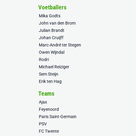
Voetballers
Mika Godts
John van den Brom
Julian Brandt
Johan Cruijff
Marc-André ter Stegen
Owen Wijndal
Rodri
Michael Reiziger
Sem Steijn
Erik ten Hag
Teams
Ajax
Feyenoord
Paris Saint-Germain
PSV
FC Twente