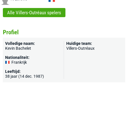
Alle Villers-Outréaux spelers
Profiel
Volledige naam:
Huidige team:
Kevin Bachelet
Villers-Outréaux
Nationaliteit:
Frankrijk
Leeftijd:
38 jaar (14 dec. 1987)