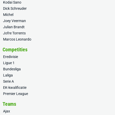
Kodai Sano
Dick Schreuder
Míchel
Joey Veerman
Julian Brandt
Jofre Torrents
Marcos Leonardo
Competities
Eredivisie
Ligue 1
Bundesliga
Laliga
Serie A
EK-kwalificatie
Premier League
Teams
Ajax