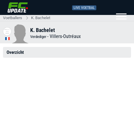
LIVE VOETBAL
Voetballers
K. Bachelet
K. Bachelet
-
Villers-Outréaux
Verdediger
Overzicht