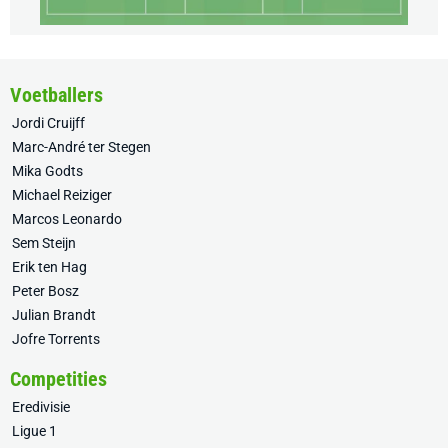
Voetballers
Jordi Cruijff
Marc-André ter Stegen
Mika Godts
Michael Reiziger
Marcos Leonardo
Sem Steijn
Erik ten Hag
Peter Bosz
Julian Brandt
Jofre Torrents
Competities
Eredivisie
Ligue 1