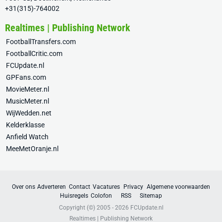
+31(315)-764002
Realtimes | Publishing Network
FootballTransfers.com
FootballCritic.com
FCUpdate.nl
GPFans.com
MovieMeter.nl
MusicMeter.nl
WijWedden.net
Kelderklasse
Anfield Watch
MeeMetOranje.nl
Over ons
Adverteren
Contact
Vacatures
Privacy
Algemene voorwaarden
Huisregels
Colofon
RSS
Sitemap
Copyright (©) 2005 - 2026
FCUpdate.nl
Realtimes | Publishing Network