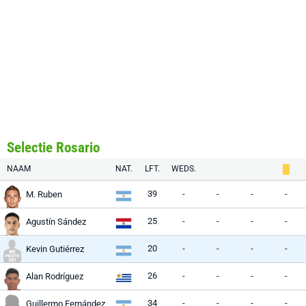
Selectie Rosario
NAAM
NAT.
LFT.
WEDS.
39
-
-
-
-
M. Ruben
25
-
-
-
-
Agustín Sández
20
-
-
-
-
Kevin Gutiérrez
26
-
-
-
-
Alan Rodríguez
34
-
-
-
-
Guillermo Fernández