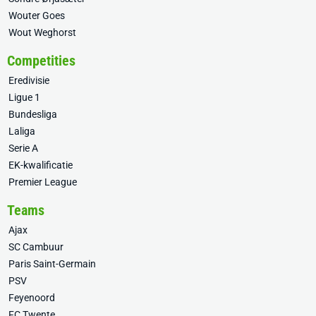
Wouter Goes
Wout Weghorst
Competities
Eredivisie
Ligue 1
Bundesliga
Laliga
Serie A
EK-kwalificatie
Premier League
Teams
Ajax
SC Cambuur
Paris Saint-Germain
PSV
Feyenoord
FC Twente