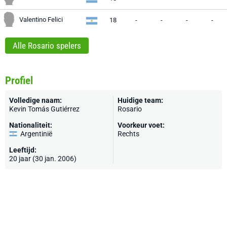
Valentino Felici
18
-
-
-
-
Alle Rosario spelers
Profiel
Volledige naam:
Huidige team:
Kevin Tomás Gutiérrez
Rosario
Nationaliteit:
Voorkeur voet:
Argentinië
Rechts
Leeftijd:
20 jaar (30 jan. 2006)