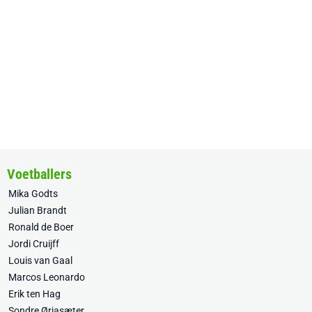
Voetballers
Mika Godts
Julian Brandt
Ronald de Boer
Jordi Cruijff
Louis van Gaal
Marcos Leonardo
Erik ten Hag
Sondre Ørjasæter