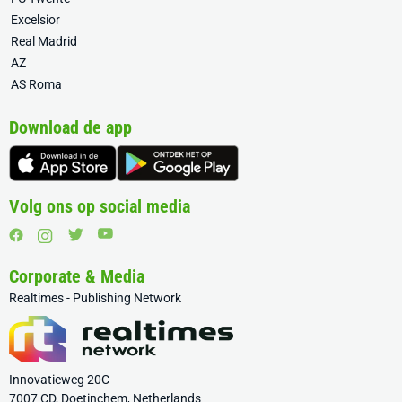
Excelsior
Real Madrid
AZ
AS Roma
Download de app
Volg ons op social media
Corporate & Media
Realtimes - Publishing Network
Innovatieweg 20C
7007 CD, Doetinchem, Netherlands