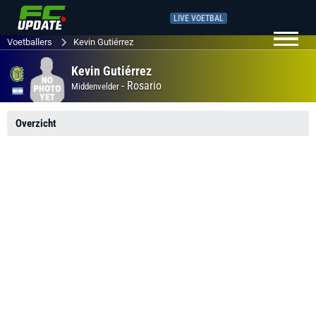
LIVE VOETBAL
Voetballers
Kevin Gutiérrez
Kevin Gutiérrez
-
Rosario
Middenvelder
Overzicht