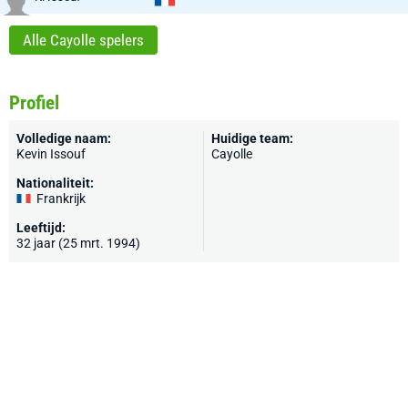
Alle Cayolle spelers
Profiel
Volledige naam:
Huidige team:
Kevin Issouf
Cayolle
Nationaliteit:
Frankrijk
Leeftijd:
32 jaar (25 mrt. 1994)