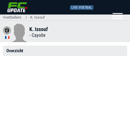
LIVE VOETBAL
Voetballers
K. Issouf
K. Issouf
-
Cayolle
Overzicht