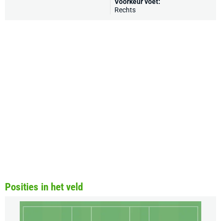
Voorkeur voet:
Rechts
Posities in het veld