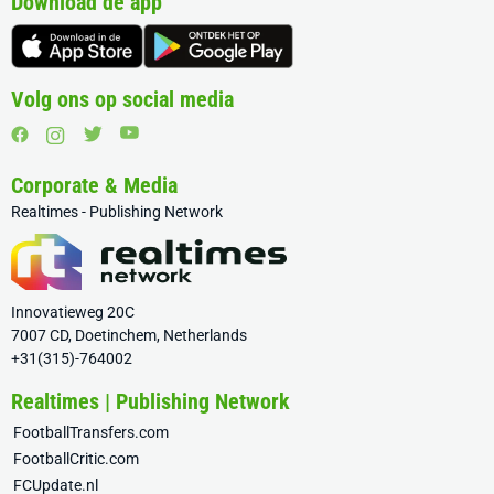
Download de app
Volg ons op social media
Corporate & Media
Realtimes - Publishing Network
Innovatieweg 20C
7007 CD, Doetinchem, Netherlands
+31(315)-764002
Realtimes | Publishing Network
FootballTransfers.com
FootballCritic.com
FCUpdate.nl