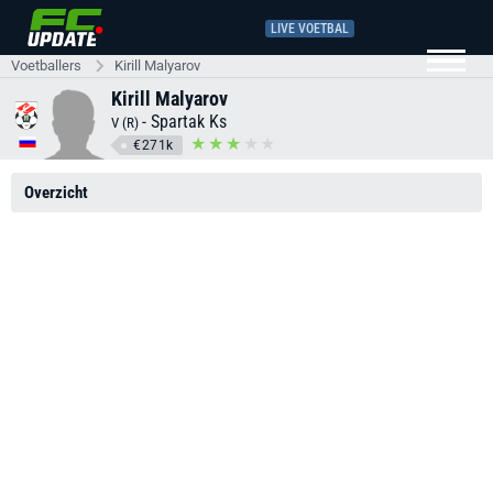
LIVE VOETBAL
Voetballers
Kirill Malyarov
Kirill Malyarov
-
Spartak Ks
V (R)
€271k
Overzicht