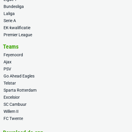
Bundesliga
Laliga
Serie A
EK-kwalificatie
Premier League
Teams
Feyenoord
Ajax
PSV
Go Ahead Eagles
Telstar
Sparta Rotterdam
Excelsior
SC Cambuur
Willem II
FC Twente