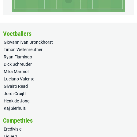
Voetballers
Giovanni van Bronckhorst
Timon Wellenreuther
Ryan Flamingo
Dick Schreuder
Mika Mármol
Luciano Valente
Givairo Read
Jordi Cruijff
Henk de Jong
Kaj Sierhuis
Competities
Eredivisie
Ligue 1