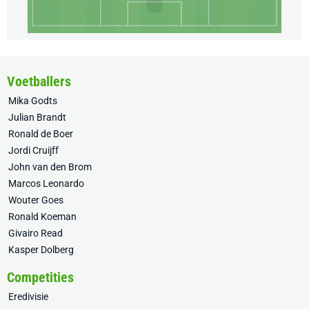
Voetballers
Mika Godts
Julian Brandt
Ronald de Boer
Jordi Cruijff
John van den Brom
Marcos Leonardo
Wouter Goes
Ronald Koeman
Givairo Read
Kasper Dolberg
Competities
Eredivisie