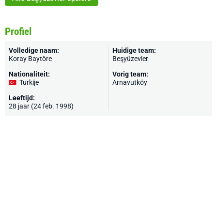
Profiel
Volledige naam:
Huidige team:
Koray Baytöre
Beşyüzevler
Nationaliteit:
Vorig team:
Turkije
Arnavutköy
Leeftijd:
28 jaar (24 feb. 1998)