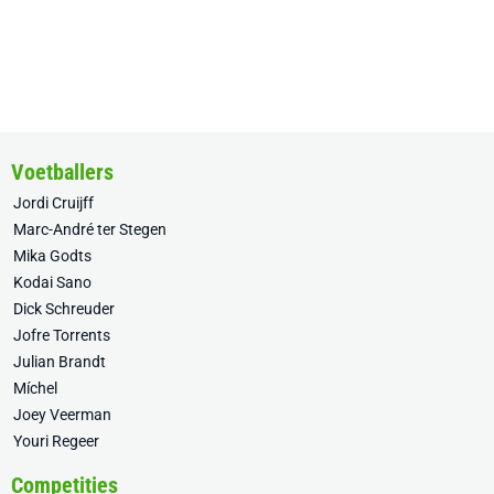
Voetballers
Jordi Cruijff
Marc-André ter Stegen
Mika Godts
Kodai Sano
Dick Schreuder
Jofre Torrents
Julian Brandt
Míchel
Joey Veerman
Youri Regeer
Competities