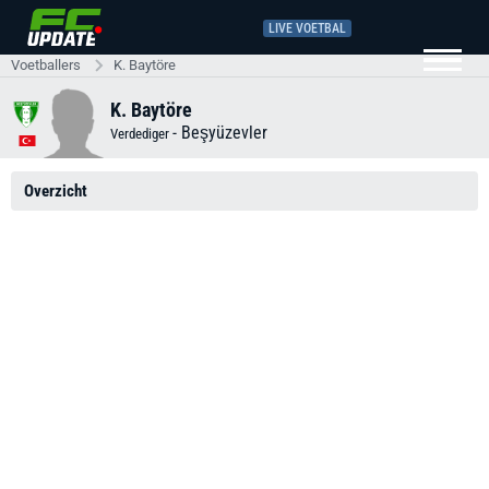
LIVE VOETBAL
Voetballers
K. Baytöre
K. Baytöre
-
Beşyüzevler
Verdediger
Overzicht