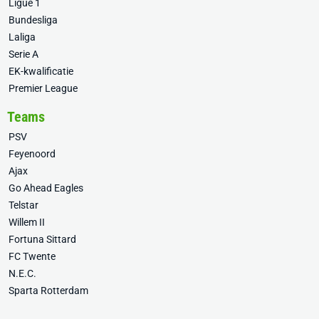
Ligue 1
Bundesliga
Laliga
Serie A
EK-kwalificatie
Premier League
Teams
PSV
Feyenoord
Ajax
Go Ahead Eagles
Telstar
Willem II
Fortuna Sittard
FC Twente
N.E.C.
Sparta Rotterdam