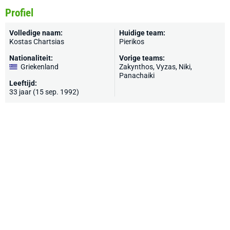
Profiel
Volledige naam:
Huidige team:
Kostas Chartsias
Pierikos
Nationaliteit:
Vorige teams:
Griekenland
Zakynthos, Vyzas, Niki,
Panachaiki
Leeftijd:
33 jaar (15 sep. 1992)