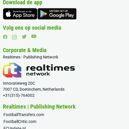
Download de app
Volg ons op social media
Corporate & Media
Realtimes - Publishing Network
Innovatieweg 20C
7007 CD, Doetinchem, Netherlands
+31(315)-764002
Realtimes | Publishing Network
FootballTransfers.com
FootballCritic.com
FCUpdate.nl