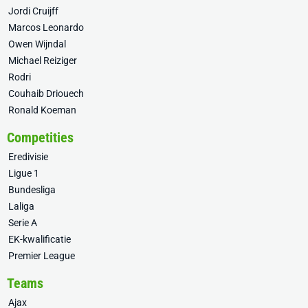
Jordi Cruijff
Marcos Leonardo
Owen Wijndal
Michael Reiziger
Rodri
Couhaib Driouech
Ronald Koeman
Competities
Eredivisie
Ligue 1
Bundesliga
Laliga
Serie A
EK-kwalificatie
Premier League
Teams
Ajax