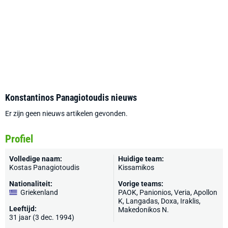
Konstantinos Panagiotoudis nieuws
Er zijn geen nieuws artikelen gevonden.
Profiel
Volledige naam:
Huidige team:
Kostas Panagiotoudis
Kissamikos
Nationaliteit:
Vorige teams:
Griekenland
PAOK
, Panionios, Veria, Apollon
K, Langadas, Doxa, Iraklis,
Leeftijd:
Makedonikos N.
31 jaar (3 dec. 1994)