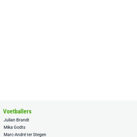
Voetballers
Julian Brandt
Mika Godts
Marc-André ter Stegen