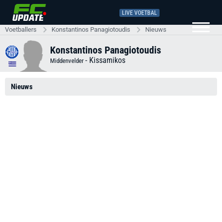
LIVE VOETBAL
Voetballers
Konstantinos Panagiotoudis
Nieuws
Konstantinos Panagiotoudis
-
Kissamikos
Middenvelder
Nieuws