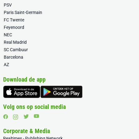
PSV
Paris Saint-Germain
FC Twente
Feyenoord
NEC
Real Madrid
SC Cambuur
Barcelona
AZ
Download de app
Volg ons op social media
Corporate & Media
Realtimes - Publishing Network