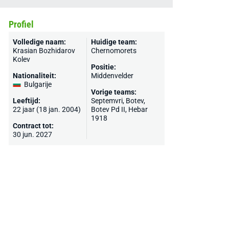
Profiel
Volledige naam:
Huidige team:
Krasian Bozhidarov
Chernomorets
Kolev
Positie:
Nationaliteit:
Middenvelder
Bulgarije
Vorige teams:
Leeftijd:
Septemvri,
Botev
,
22 jaar (18 jan. 2004)
Botev Pd II, Hebar
1918
Contract tot:
30 jun. 2027