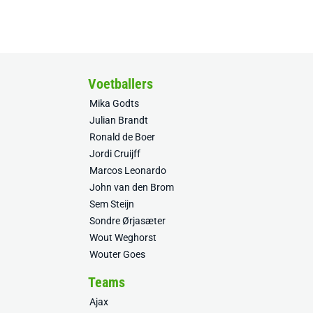
Voetballers
Mika Godts
Julian Brandt
Ronald de Boer
Jordi Cruijff
Marcos Leonardo
John van den Brom
Sem Steijn
Sondre Ørjasæter
Wout Weghorst
Wouter Goes
Teams
Ajax