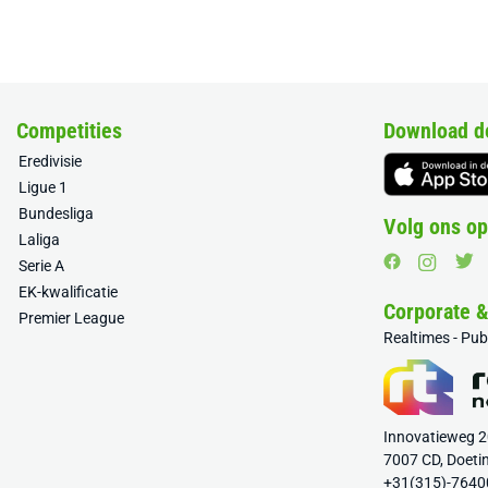
Competities
Download d
Eredivisie
Ligue 1
Bundesliga
Volg ons op
Laliga
Serie A
EK-kwalificatie
Corporate 
Premier League
Realtimes - Pu
Innovatieweg 
7007 CD, Doeti
+31(315)-7640