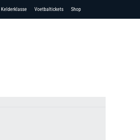
Kelderklasse
Voetbaltickets
Shop