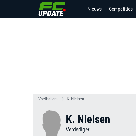
Nieuws
Competities
Voetballers
K. Nielsen
K. Nielsen
Verdediger