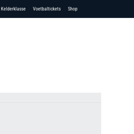
Kelderklasse
Voetbaltickets
Shop