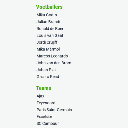
Voetballers
Mika Godts
Julian Brandt
Ronald de Boer
Louis van Gaal
Jordi Cruijff
Mika Mármol
Marcos Leonardo
John van den Brom
Johan Plat
Givairo Read
Teams
Ajax
Feyenoord
Paris Saint-Germain
Excelsior
SC Cambuur