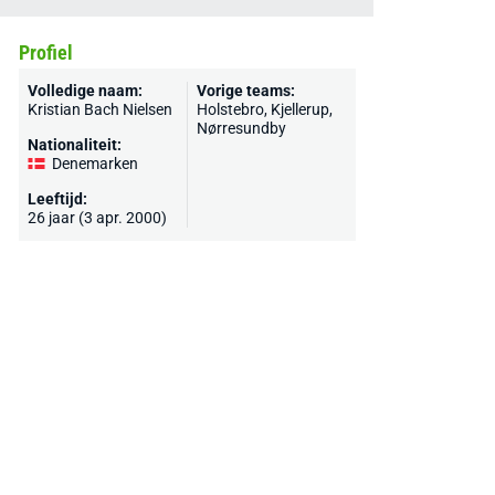
Profiel
Volledige naam:
Vorige teams:
Kristian Bach Nielsen
Holstebro, Kjellerup,
Nørresundby
Nationaliteit:
Denemarken
Leeftijd:
26 jaar (3 apr. 2000)