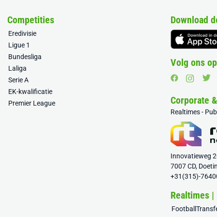
Competities
Download d
Eredivisie
Ligue 1
Bundesliga
Volg ons op
Laliga
Serie A
EK-kwalificatie
Corporate 
Premier League
Realtimes - Pu
Innovatieweg 
7007 CD, Doeti
+31(315)-7640
Realtimes |
FootballTrans