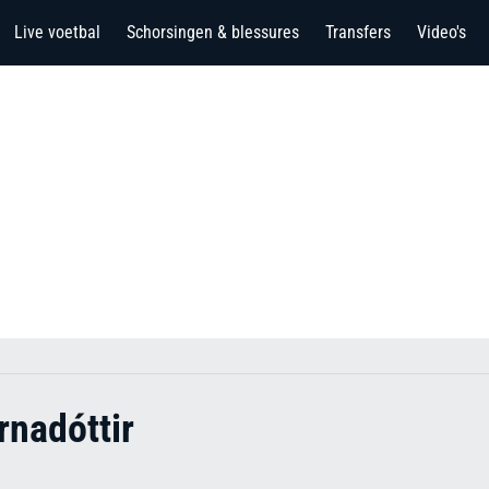
Live voetbal
Schorsingen & blessures
Transfers
Video's
rnadóttir