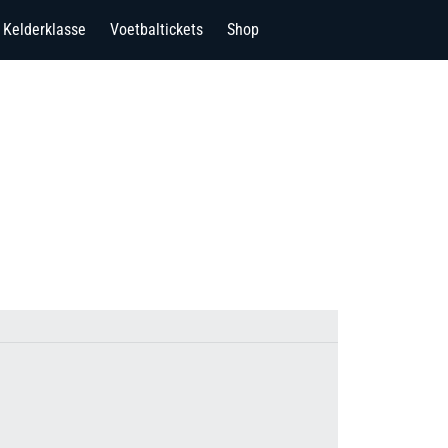
Kelderklasse
Voetbaltickets
Shop