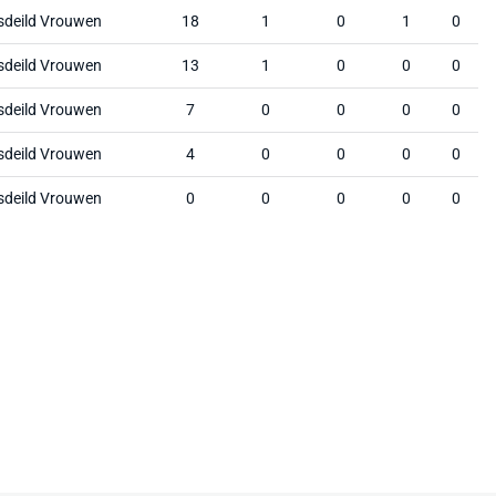
sdeild Vrouwen
18
1
0
1
0
sdeild Vrouwen
13
1
0
0
0
sdeild Vrouwen
7
0
0
0
0
sdeild Vrouwen
4
0
0
0
0
sdeild Vrouwen
0
0
0
0
0