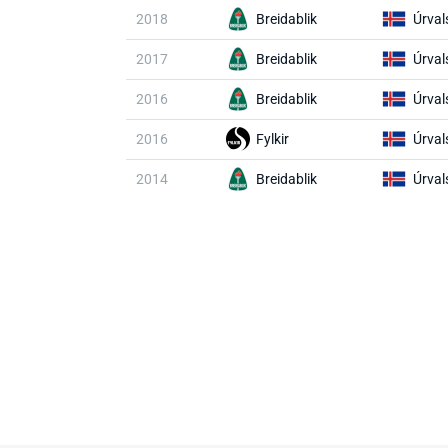
2018
Breidablik
Úrval
2017
Breidablik
Úrval
2016
Breidablik
Úrval
2016
Fylkir
Úrval
2014
Breidablik
Úrval