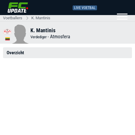
LIVE VOETBAL
Voetballers
K. Mantinis
K. Mantinis
-
Atmosfera
Verdediger
Overzicht