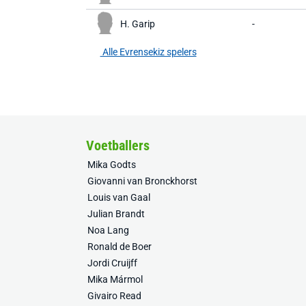
H. Garip
-
Alle Evrensekiz spelers
Voetballers
Mika Godts
Giovanni van Bronckhorst
Louis van Gaal
Julian Brandt
Noa Lang
Ronald de Boer
Jordi Cruijff
Mika Mármol
Givairo Read