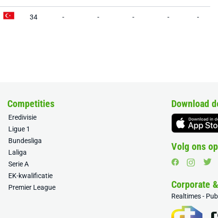
34
-
-
-
-
-
Competities
Download d
Eredivisie
Ligue 1
Bundesliga
Volg ons op
Laliga
Serie A
EK-kwalificatie
Corporate 
Premier League
Realtimes - Pu