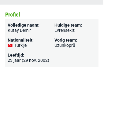
Profiel
Volledige naam:
Huidige team:
Kutay Demir
Evrensekiz
Nationaliteit:
Vorig team:
Turkije
Uzunköprü
Leeftijd:
23 jaar (29 nov. 2002)