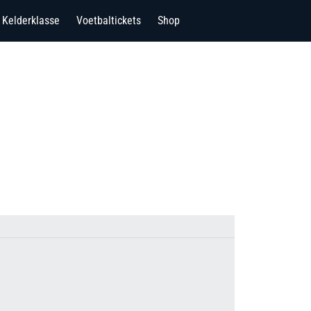
Kelderklasse
Voetbaltickets
Shop