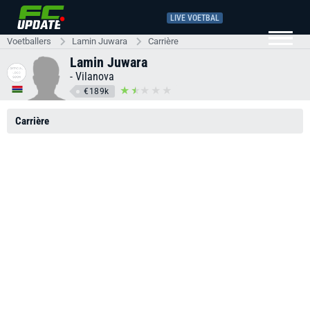
LIVE VOETBAL
Voetballers
Lamin Juwara
Carrière
Lamin Juwara
-
Vilanova
€189k
Carrière