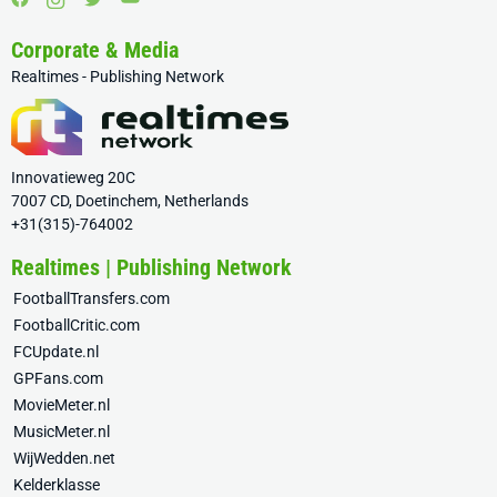
Corporate & Media
Realtimes - Publishing Network
Innovatieweg 20C
7007 CD, Doetinchem, Netherlands
+31(315)-764002
Realtimes | Publishing Network
FootballTransfers.com
FootballCritic.com
FCUpdate.nl
GPFans.com
MovieMeter.nl
MusicMeter.nl
WijWedden.net
Kelderklasse