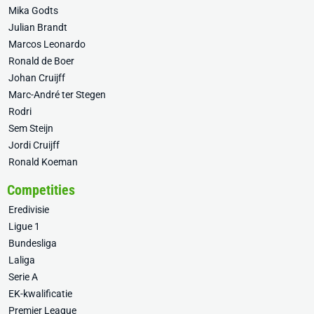
Mika Godts
Julian Brandt
Marcos Leonardo
Ronald de Boer
Johan Cruijff
Marc-André ter Stegen
Rodri
Sem Steijn
Jordi Cruijff
Ronald Koeman
Competities
Eredivisie
Ligue 1
Bundesliga
Laliga
Serie A
EK-kwalificatie
Premier League