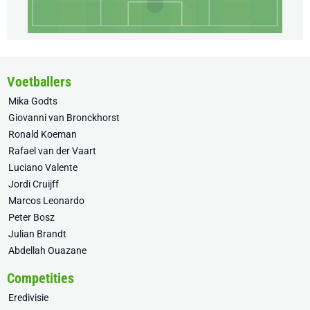
Voetballers
Mika Godts
Giovanni van Bronckhorst
Ronald Koeman
Rafael van der Vaart
Luciano Valente
Jordi Cruijff
Marcos Leonardo
Peter Bosz
Julian Brandt
Abdellah Ouazane
Competities
Eredivisie