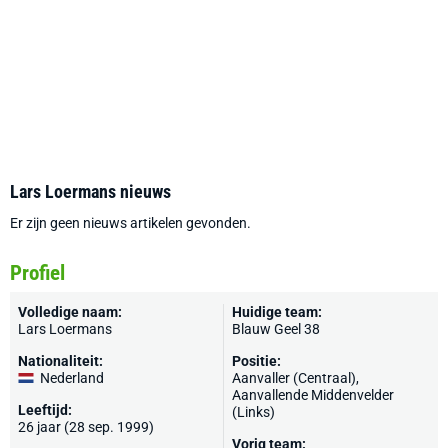
Lars Loermans nieuws
Er zijn geen nieuws artikelen gevonden.
Profiel
Volledige naam:
Huidige team:
Lars Loermans
Blauw Geel 38
Nationaliteit:
Positie:
Nederland
Aanvaller (Centraal),
Aanvallende Middenvelder
Leeftijd:
(Links)
26 jaar (28 sep. 1999)
Vorig team: