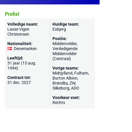
Profiel
Volledige naam:
Huidige team:
Lasse Vigen
Esbjerg
Christensen
Positie:
Nationaliteit:
Middenvelder,
Denemarken
Verdedigende
Middenvelder
Leeftijd:
(Centraal)
31 jaar (15 aug.
1994)
Vorige teams:
Midtjylland
,
Fulham
,
Contract tot:
Burton Albion
,
31 dec. 2027
Brøndby
,
ZW
,
Silkeborg
,
ADO
Voorkeur voet:
Rechts