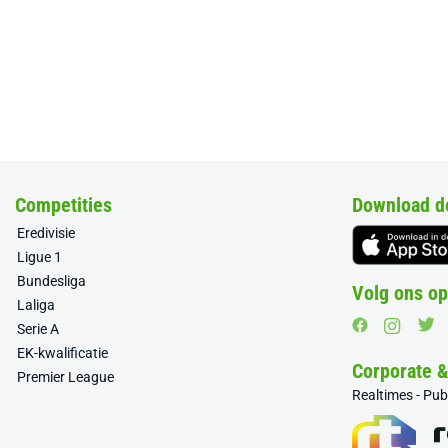
Competities
Download d
Eredivisie
Ligue 1
Bundesliga
Volg ons op
Laliga
Serie A
EK-kwalificatie
Corporate 
Premier League
Realtimes - Pu