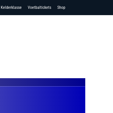
Kelderklasse
Voetbaltickets
Shop