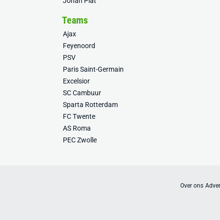
Johan Plat
Teams
Ajax
Feyenoord
PSV
Paris Saint-Germain
Excelsior
SC Cambuur
Sparta Rotterdam
FC Twente
AS Roma
PEC Zwolle
Over ons
Adver