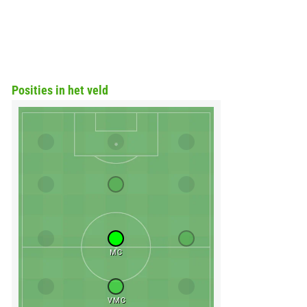
Posities in het veld
MC
VMC