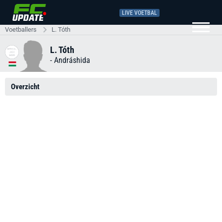
LIVE VOETBAL
Voetballers
L. Tóth
L. Tóth
-
Andráshida
Overzicht