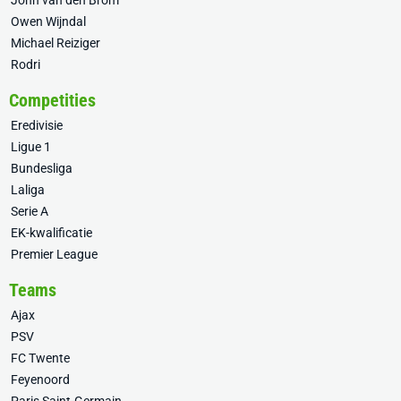
John van den Brom
Owen Wijndal
Michael Reiziger
Rodri
Competities
Eredivisie
Ligue 1
Bundesliga
Laliga
Serie A
EK-kwalificatie
Premier League
Teams
Ajax
PSV
FC Twente
Feyenoord