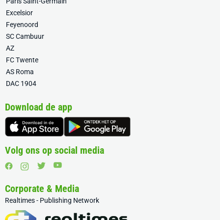
Paris Saint-Germain
Excelsior
Feyenoord
SC Cambuur
AZ
FC Twente
AS Roma
DAC 1904
Download de app
Volg ons op social media
Corporate & Media
Realtimes - Publishing Network