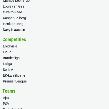
Marcos Leonardo
Louis van Gaal
Givairo Read
Kasper Dolberg
Henk de Jong
Davy Klaassen
Competities
Eredivisie
Ligue 1
Bundesliga
Laliga
Serie A
EK-kwalificatie
Premier League
Teams
Ajax
PSV