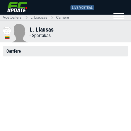
LIVE VOETBAL
Voetballers
L. Liausas
Carrière
L. Liausas
-
Spartakas
Carrière