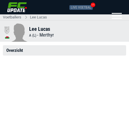
11
LIVE VOETBAL
Voetballers
Lee Lucas
Lee Lucas
-
Merthyr
A (L)
Overzicht