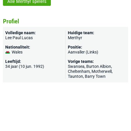
Alle Merthyr spelers
Profiel
Volledige naam:
Huidige team:
Lee Paul Lucas
Merthyr
Nationaliteit:
Positie:
Wales
Aanvaller (Links)
Leeftijd:
Vorige teams:
34 jaar (10 jun. 1992)
Swansea
,
Burton Albion
,
Cheltenham
,
Motherwell
,
Taunton
, Barry Town