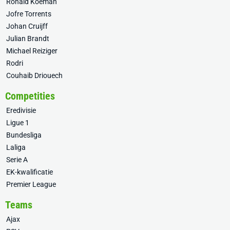
Ronald Koeman
Jofre Torrents
Johan Cruijff
Julian Brandt
Michael Reiziger
Rodri
Couhaib Driouech
Competities
Eredivisie
Ligue 1
Bundesliga
Laliga
Serie A
EK-kwalificatie
Premier League
Teams
Ajax