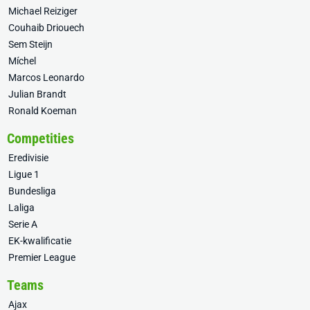
Michael Reiziger
Couhaib Driouech
Sem Steijn
Míchel
Marcos Leonardo
Julian Brandt
Ronald Koeman
Competities
Eredivisie
Ligue 1
Bundesliga
Laliga
Serie A
EK-kwalificatie
Premier League
Teams
Ajax