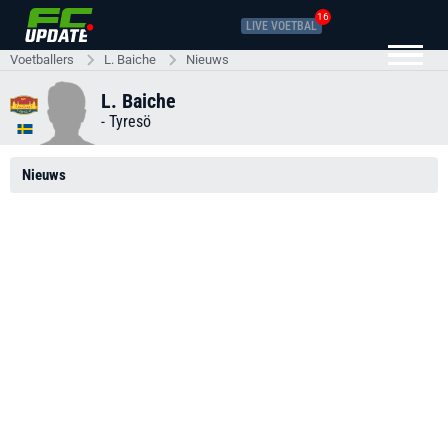
16
LIVE VOETBAL
Voetballers
L. Baiche
Nieuws
L. Baiche
-
Tyresö
Nieuws