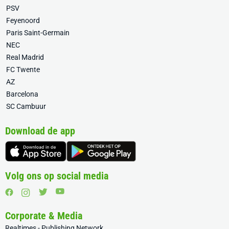
PSV
Feyenoord
Paris Saint-Germain
NEC
Real Madrid
FC Twente
AZ
Barcelona
SC Cambuur
Download de app
Volg ons op social media
Corporate & Media
Realtimes - Publishing Network