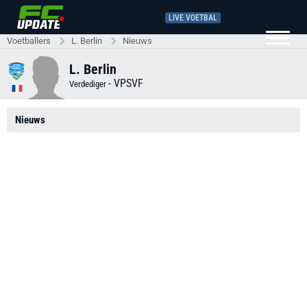
LIVE VOETBAL
Voetballers
L. Berlin
Nieuws
L. Berlin
-
VPSVF
Verdediger
Nieuws