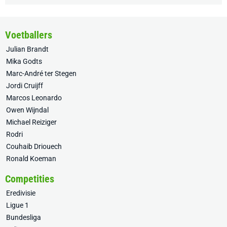
Voetballers
Julian Brandt
Mika Godts
Marc-André ter Stegen
Jordi Cruijff
Marcos Leonardo
Owen Wijndal
Michael Reiziger
Rodri
Couhaib Driouech
Ronald Koeman
Competities
Eredivisie
Ligue 1
Bundesliga