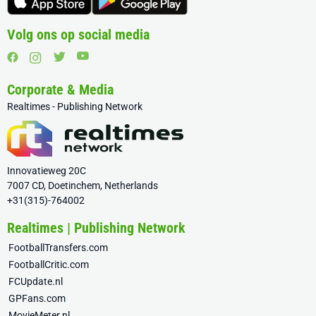
Volg ons op social media
Corporate & Media
Realtimes - Publishing Network
Innovatieweg 20C
7007 CD, Doetinchem, Netherlands
+31(315)-764002
Realtimes | Publishing Network
FootballTransfers.com
FootballCritic.com
FCUpdate.nl
GPFans.com
MovieMeter.nl