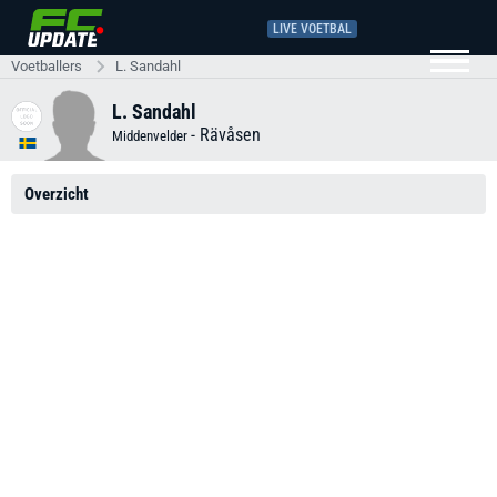
LIVE VOETBAL
Voetballers
L. Sandahl
L. Sandahl
-
Rävåsen
Middenvelder
Overzicht