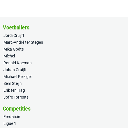
Voetballers
Jordi Cruijff
Marc-André ter Stegen
Mika Godts
Míchel
Ronald Koeman
Johan Cruijff
Michael Reiziger
Sem Steijn
Erik ten Hag
Jofre Torrents
Competities
Eredivisie
Ligue 1