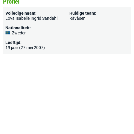
Profiel
Volledige naam:
Huidige team:
Lova Isabelle Ingrid Sandahl
Rävåsen
Nationaliteit:
Zweden
Leeftijd:
19 jaar (27 mei 2007)