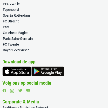
PEC Zwolle
Feyenoord
Sparta Rotterdam
FC Utrecht
PSV
Go Ahead Eagles
Paris Saint-Germain
FC Twente
Bayer Leverkusen
Download de app
Volg ons op social media
Corporate & Media
Realtimes - Publishing Network