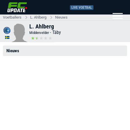
LIVE VOETBAL
Voetballers
L. Ahlberg
Nieuws
L. Ahlberg
-
Täby
Middenvelder
Nieuws