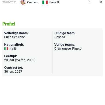
2020/2021
Cremonese
Serie B
0
0
Profiel
Volledige naam:
Huidige team:
Luca Schirone
Cesena
Nationaliteit:
Vorige teams:
Italië
Cremonese
, Pineto
Leeftijd:
23 jaar (24 feb. 2003)
Contract tot:
30 jun. 2027