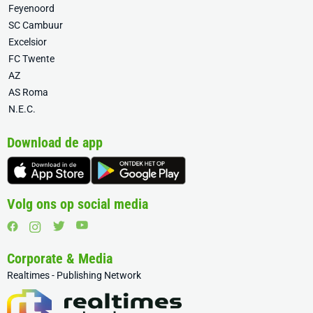
Feyenoord
SC Cambuur
Excelsior
FC Twente
AZ
AS Roma
N.E.C.
Download de app
Volg ons op social media
Corporate & Media
Realtimes - Publishing Network