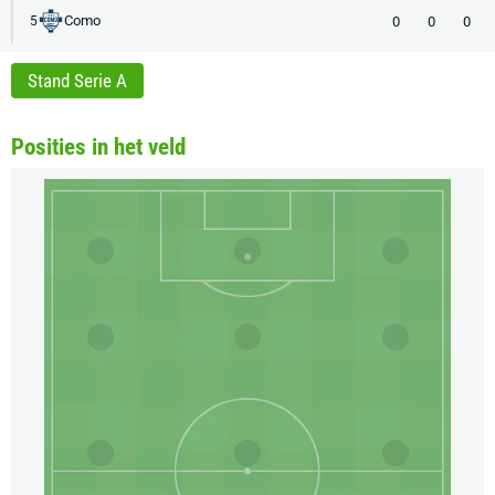
Como
0
0
0
5
Stand Serie A
Posities in het veld