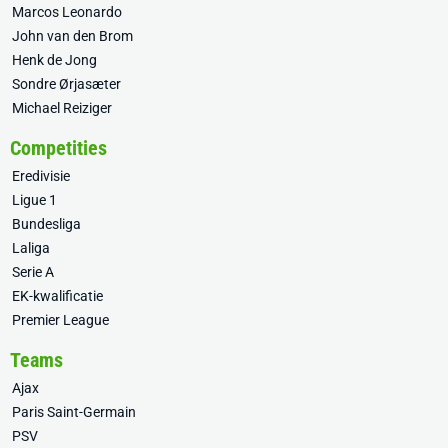
Marcos Leonardo
John van den Brom
Henk de Jong
Sondre Ørjasæter
Michael Reiziger
Competities
Eredivisie
Ligue 1
Bundesliga
Laliga
Serie A
EK-kwalificatie
Premier League
Teams
Ajax
Paris Saint-Germain
PSV