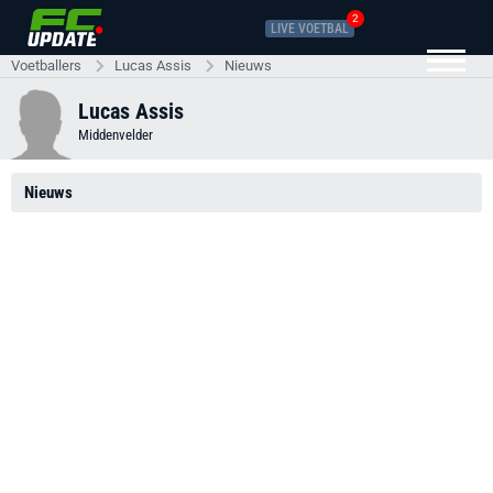
2
LIVE VOETBAL
Voetballers
Lucas Assis
Nieuws
Lucas Assis
Middenvelder
Nieuws