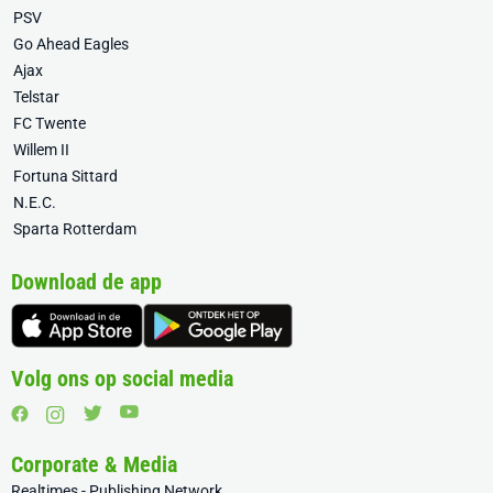
PSV
Go Ahead Eagles
Ajax
Telstar
FC Twente
Willem II
Fortuna Sittard
N.E.C.
Sparta Rotterdam
Download de app
Volg ons op social media
Corporate & Media
Realtimes - Publishing Network