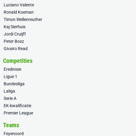
Luciano Valente
Ronald Koeman
Timon Wellenreuther
Kaj Sierhuis
Jordi Cruijff
Peter Bosz
Givairo Read
Competities
Eredivisie
Ligue 1
Bundesliga
Laliga
Serie A
EK-kwalificatie
Premier League
Teams
Feyenoord