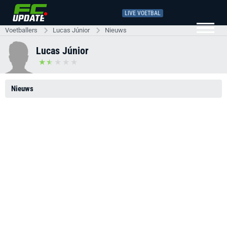
LIVE VOETBAL
Voetballers
Lucas Júnior
Nieuws
Lucas Júnior
Nieuws