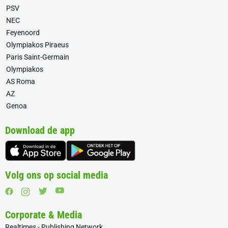
PSV
NEC
Feyenoord
Olympiakos Piraeus
Paris Saint-Germain
Olympiakos
AS Roma
AZ
Genoa
Download de app
Volg ons op social media
Corporate & Media
Realtimes - Publishing Network