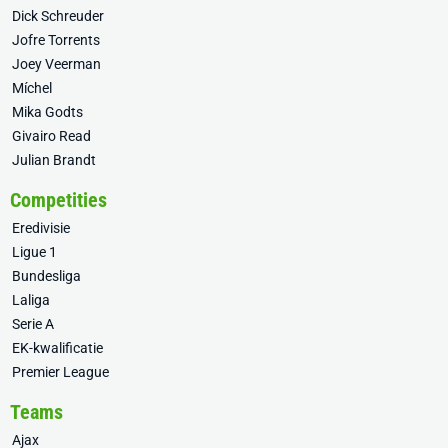
Dick Schreuder
Jofre Torrents
Joey Veerman
Míchel
Mika Godts
Givairo Read
Julian Brandt
Competities
Eredivisie
Ligue 1
Bundesliga
Laliga
Serie A
EK-kwalificatie
Premier League
Teams
Ajax